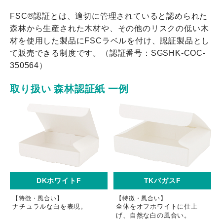
FSC®認証とは、適切に管理されていると認められた
森林から生産された木材や、その他のリスクの低い木
材を使用した製品にFSCラベルを付け、認証製品とし
て販売できる制度です。（認証番号：SGSHK-COC-
350564）
取り扱い 森林認証紙 一例
DKホワイトF
TKバガスF
【特徴・風合い】
【特徴・風合い】
ナチュラルな白を表現。
全体をオフホワイトに仕上
げ、自然な白の風合い。