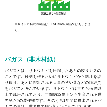
※サイト内掲載の製品は、FSC®認証製品ではありませ
ん。
バガス（非木材紙）
バガスとは、サトウキビを圧縮したあとの絞りカスの
ことです。砂糖を作るためにサトウキビから糖汁を絞
り取り、あとに排出される大量の茎や葉などの繊維質
をバガスと呼んでいます。サトウキビは世界70ヵ国以
上で栽培されており、年間約12億トンも生産される世
界第7位の農作物です。そのうち1年間に排出されるバ
ガスの量は、世界中で約1億トンにものぼります。