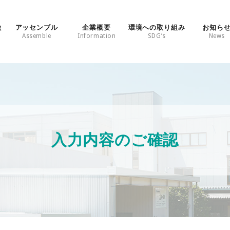
徴
アッセンブル
企業概要
環境への取り組み
お知ら
Assemble
Information
SDG’s
News
入力内容のご確認